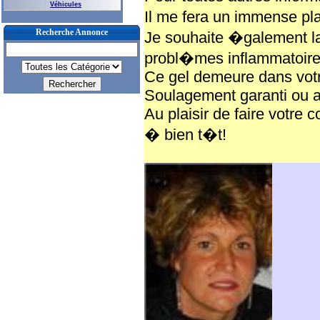
Véhicules
Il me fera un immense pl
Recherche Annonce
Je souhaite �galement la
probl�mes inflammatoire
Ce gel demeure dans votr
Soulagement garanti ou a
Au plaisir de faire votre 
� bien t�t!