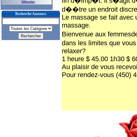
fin d�imp�t. Il s�agit d
Véhicules
d��tre un endroit discre
Recherche Annonce
Le massage se fait avec 
massage.
Bienvenue aux femmesde 
dans les limites que vou
relaxer?
1 heure $ 45.00 1h30 $ 6
Au plaisir de vous recevo
Pour rendez-vous (450) 