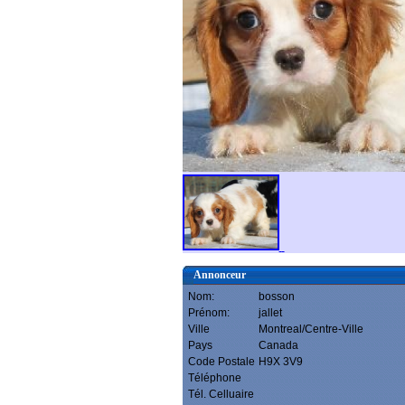
Annonceur
Nom:
bosson
Prénom:
jallet
Ville
Montreal/Centre-Ville
Pays
Canada
Code Postale
H9X 3V9
Téléphone
Tél. Celluaire