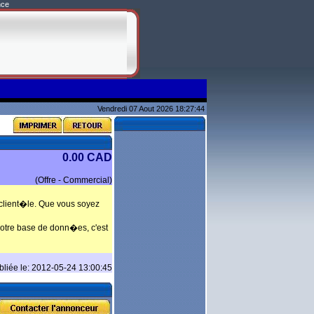
nce
Vendredi 07 Aout 2026 18:27:44
0.00 CAD
(Offre - Commercial)
lient�le. Que vous soyez
tre base de donn�es, c'est
bliée le: 2012-05-24 13:00:45