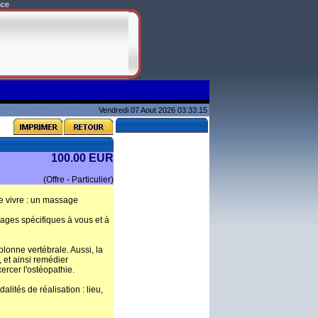
nce
Vendredi 07 Aout 2026 03:33:15
100.00 EUR
(Offre - Particulier)
e vivre : un massage
ages spécifiques à vous et à
lonne vertébrale. Aussi, la
 et ainsi remédier
rcer l'ostéopathie.
lités de réalisation : lieu,