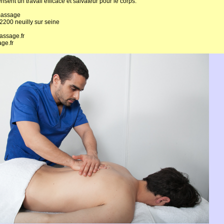
ensent un travail efficace et salvateur pour le corps.
massage
92200 neuilly sur seine
ssage.fr
ge.fr