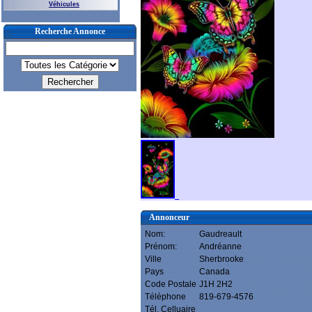
Véhicules
Recherche Annonce
Annonceur
Nom:
Gaudreault
Prénom:
Andréanne
Ville
Sherbrooke
Pays
Canada
Code Postale
J1H 2H2
Téléphone
819-679-4576
Tél. Celluaire