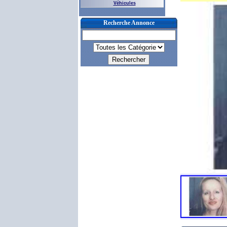
Véhicules
Recherche Annonce