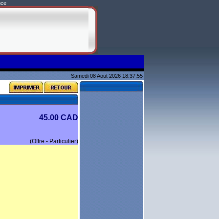
nce
Samedi 08 Aout 2026 18:37:55
45.00 CAD
(Offre - Particulier)