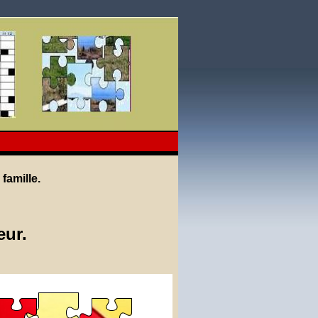
famille.
eur.