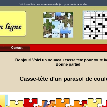
Voici une liste de casse-tete et de jeux pour toute la famille.
Contact
Bonjour! Voici un nouveau casse tete pour toute la 
Bonne partie!
Casse-tête d'un parasol de coul