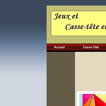
-
Accueil
Casse-Tète