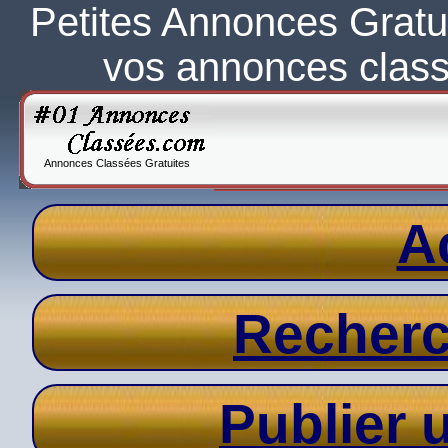
Petites Annonces Gratu
vos annonces clas
Annonces Classées Gratuites
A
Recher
Publier