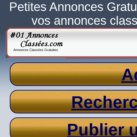
Petites Annonces Gratu
vos annonces clas
Annonces Classées Gratuites
A
Recher
Publier