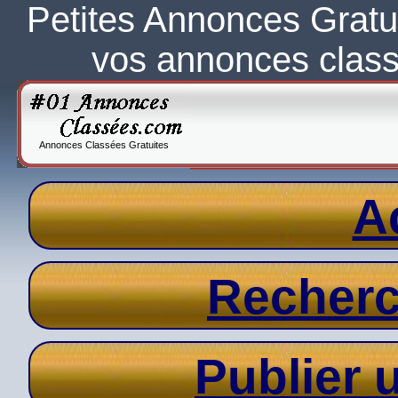
Petites Annonces Gratu
vos annonces clas
Annonces Classées Gratuites
A
Recher
Publier