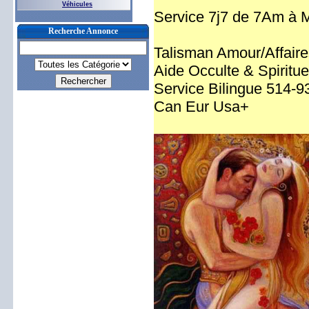
Véhicules
Service 7j7 de 7Am à M
Recherche Annonce
Talisman Amour/Affaire
Aide Occulte & Spiritue
Service Bilingue 514-
Can Eur Usa+