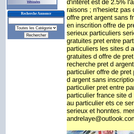
d'intêret est de 2.5% l'
Véhicules
raisons ; n'hesietz pas
Recherche Annonce
offre pret argent sans f
en inscrition offre de pr
serieux particuliers se
gratuites pret entre par
particuliers les sites 
gratuites d offre de pret
recherche pret d argent 
particulier offre de pre
d argent sans inscriptio
particulier pret entre pa
particulier france site 
au particulier ets ce ser
serieux et honntes. mer
andrelaye@outlook.co