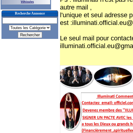
Véhicules
autre mail ,
Recherche Annonce
l'unique et seul adresse p
est :illuminati.official.e
Le seul mail pour contacter
illuminati.official.eu@gm