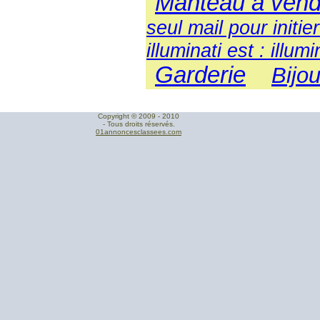
Manteau a vend
seul mail pour initie
illuminati est : illu
Garderie
Bijo
Copyright © 2009 - 2010
- Tous droits réservés.
01annoncesclassees.com