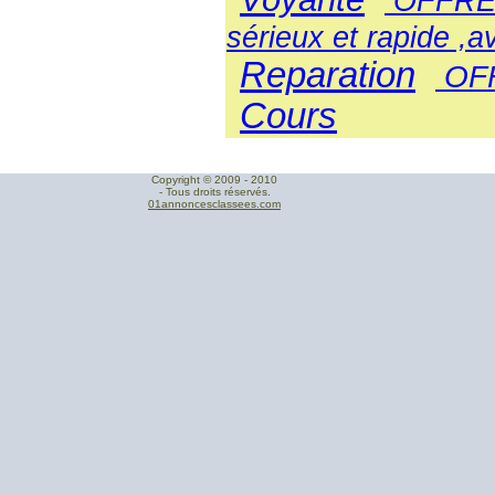
OFFRE
sérieux et rapide ,
Reparation
OF
Cours
Copyright © 2009 - 2010
- Tous droits réservés.
01annoncesclassees.com