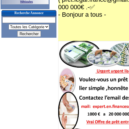
Véhicules
000 000€ .-✅
Recherche Annonce
- Bonjour a tous -