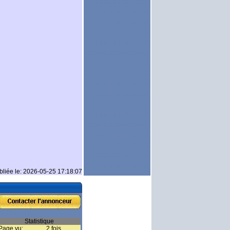
bliée le: 2026-05-25 17:18:07
Statistique
Page vu:
2 fois