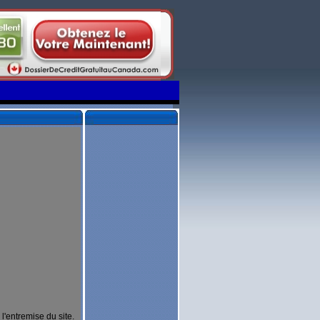
'entremise du site.