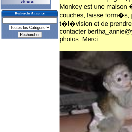
Véhicules
Monkey est une maison 
Recherche Annonce
couches, laisse form�s, 
t�l�vision et de prendre
contacter bertha_annie@y
photos. Merci