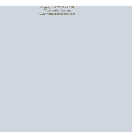
Copyright © 2009 - 2010
- Tous droits réservés.
01annoncesclassees.com