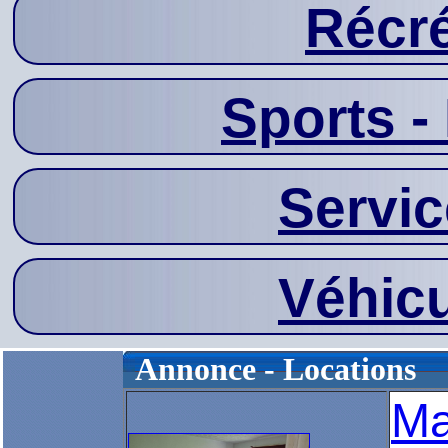
Récré
Sports - 
Servic
Véhicu
Annonce - Locations
Ma