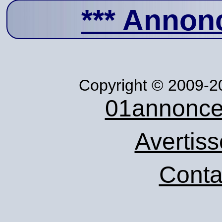
***
Annonc
Copyright © 2009-20
01annonce
Avertis
Conta