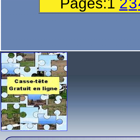
Pages:
1
2
3