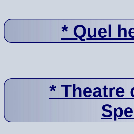
*
Quel he
*
Theatre 
Spe