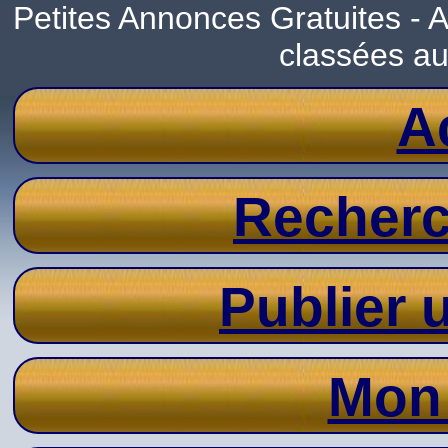
Petites Annonces Gratuites -
classées a
A
Recher
Publier
Mon