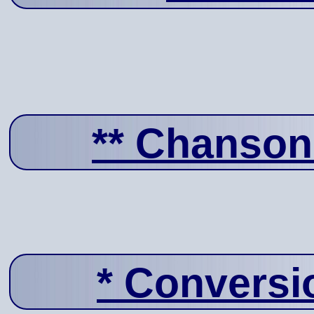
**
Chanson
*
Conversi