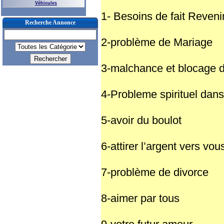
Véhicules
1- Besoins de fait Revenir
Recherche Annonce
2-problème de Mariage
3-malchance et blocage d
4-Probleme spirituel dans
5-avoir du boulot
6-attirer l’argent vers vou
7-problème de divorce
8-aimer par tous