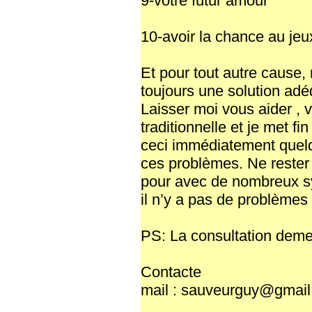
9-votre futur amour
10-avoir la chance au je
Et pour tout autre cause, 
toujours une solution adéq
Laisser moi vous aider , 
traditionnelle et je met fi
ceci immédiatement quelq
ces problèmes. Ne rester p
pour avec de nombreux sys
il n’y a pas de problèmes
PS: La consultation demeu
Contacte
mail : sauveurguy@gmai