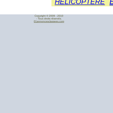
HÉLICOPTÈRE
Copyright © 2009 - 2010
- Tous droits réservés.
01annoncesclassees.com