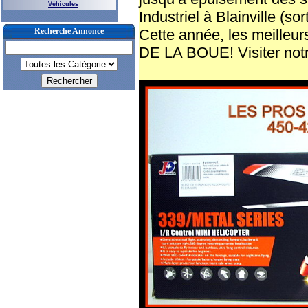
Véhicules
Industriel à Blainville (s
Recherche Annonce
Cette année, les meille
DE LA BOUE! Visiter notr