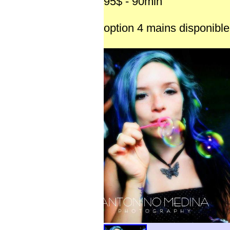
95$ - 90min
option 4 mains disponible