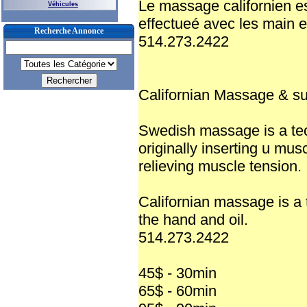
Le massage californien e
Véhicules
effectueé avec les main et
Recherche Annonce
514.273.2422
Californian Massage & s
Swedish massage is a tec
originally inserting u mu
relieving muscle tension.
Californian massage is a 
the hand and oil.
514.273.2422
45$ - 30min
65$ - 60min