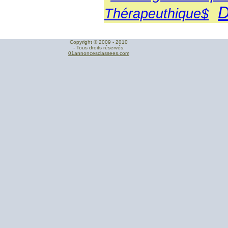
D
Thérapeuthique$
Copyright © 2009 - 2010
- Tous droits réservés.
01annoncesclassees.com