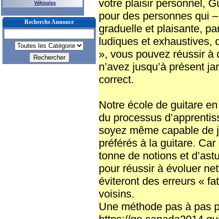
votre plaisir personnel, 
Véhicules
pour des personnes qui –
Recherche Annonce
graduelle et plaisante, pa
ludiques et exhaustives,
», vous pouvez réussir à 
n’avez jusqu’à présent ja
correct.
Notre école de guitare en
du processus d’apprentis
soyez même capable de j
préférés à la guitare. Ca
tonne de notions et d’as
pour réussir à évoluer ne
éviteront des erreurs « fa
voisins.
Une méthode pas à pas p