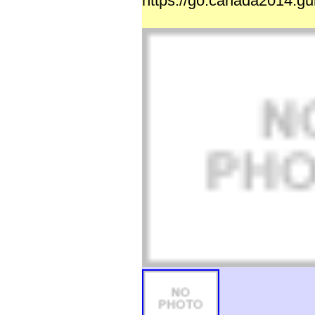
https://go.canada2014.gu