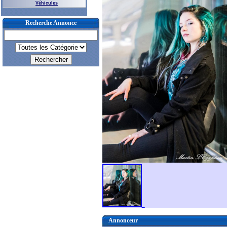
Véhicules
Recherche Annonce
Annonceur