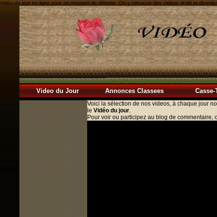
Vidéo du jour en ligne pour un moment de détente. On y retrouve des videos drole et divertis
Video du Jour
Annonces Classees
Casse-
Voici la sélection de nos videos, à chaque jour n
le
Vidéo du jour
.
Pour voir ou participez au blog de commentaire, cl