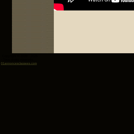
Copyright © 2009 - 2025
- Tous droits réservés.
01annoncesclassees.com