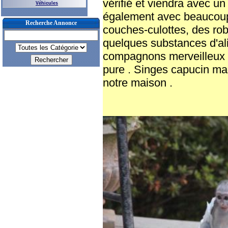
vérifié et viendra avec un
Véhicules
également avec beaucoup
Recherche Annonce
couches-culottes, des rob
quelques substances d'ali
compagnons merveilleux à
pure . Singes capucin ma
notre maison .