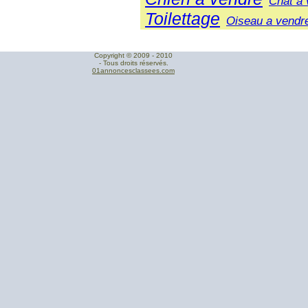
Chat a 
Toilettage
Oiseau a vendr
Copyright © 2009 - 2010
- Tous droits réservés.
01annoncesclassees.com