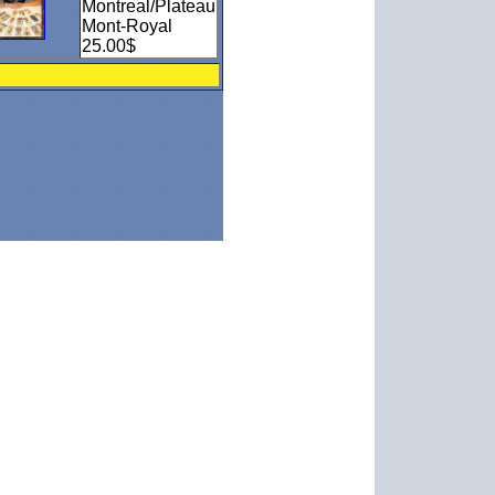
Montreal/Plateau
Mont-Royal
25.00$