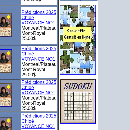
Prédictions 2025
Chloé
VOYANCE NO1
Montreal/Plateau
Mont-Royal
25.00$
Prédictions 2025
Chloé
VOYANCE NO1
Montreal/Plateau
Mont-Royal
25.00$
Prédictions 2025
Chloé
VOYANCE NO1
Montreal/Plateau
Mont-Royal
25.00$
Prédictions 2025
Chloé
VOYANCE NO1