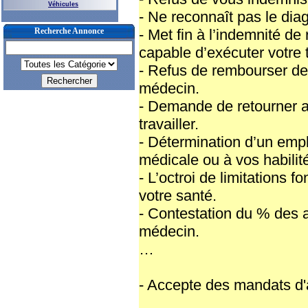
Véhicules
- Ne reconnaît pas le dia
Recherche Annonce
- Met fin à l’indemnité 
capable d’exécuter votre t
- Refus de rembourser de
médecin.
- Demande de retourner au
travailler.
- Détermination d’un empl
médicale ou à vos habilit
- L’octroi de limitations f
votre santé.
- Contestation du % des 
médecin.
…
- Accepte des mandats d'a