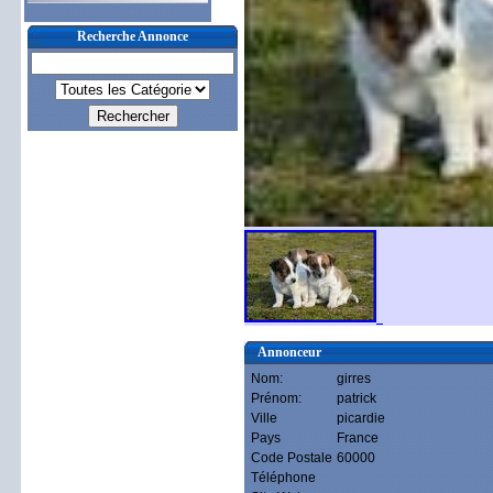
Recherche Annonce
Annonceur
Nom:
girres
Prénom:
patrick
Ville
picardie
Pays
France
Code Postale
60000
Téléphone