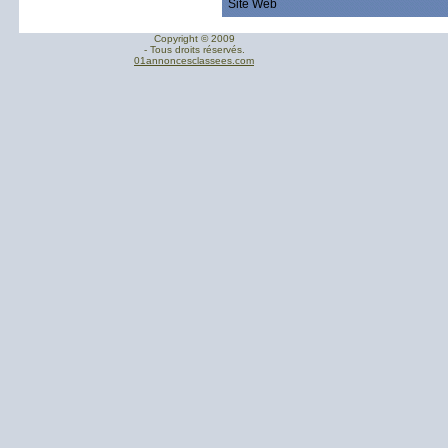
Site Web
Copyright © 2009
- Tous droits réservés.
01annoncesclassees.com