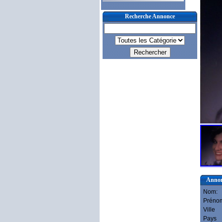
Recherche Annonce
Anno
Nom:
Préno
Ville
Pays