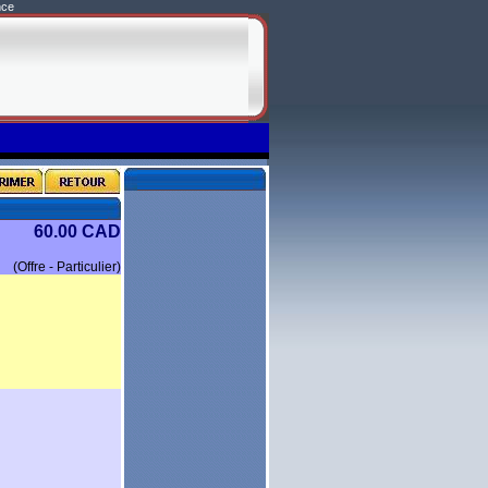
nce
60.00 CAD
(Offre - Particulier)