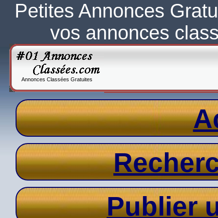
Petites Annonces Gratu
vos annonces clas
Annonces Classées Gratuites
A
Recher
Publier