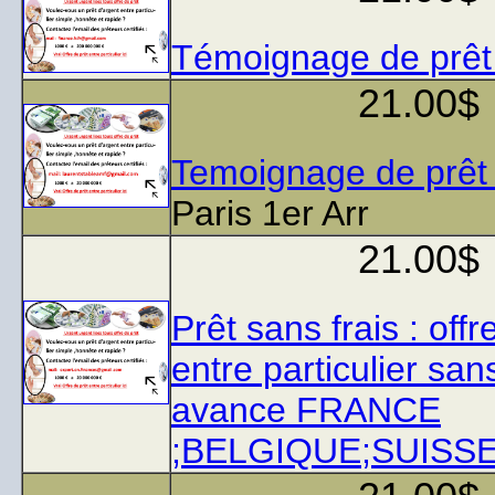
Témoignage de prêt
21.00$
Temoignage de prêt
Paris 1er Arr
21.00$
Prêt sans frais : offr
entre particulier san
avance FRANCE
;BELGIQUE;SUISSE