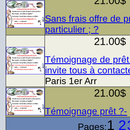
21.00$
Sans frais offre de p
particulier ; ?
21.00$
Témoignage de prêt
invite tous à contact
Paris 1er Arr
21.00$
Témoignage prêt ?-
1
2
Pages: