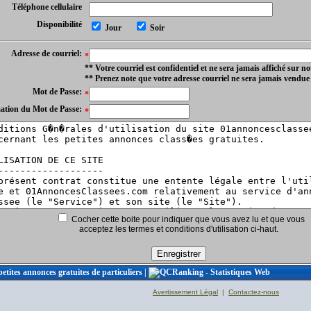
Téléphone cellulaire
Disponibilité
Jour
Soir
Adresse de courriel:
*
** Votre courriel est confidentiel et ne sera jamais affiché sur not
** Prenez note que votre adresse courriel ne sera jamais vendue
Mot de Passe:
*
ation du Mot de Passe:
*
Cocher cette boite pour indiquer que vous avez lu et que vous
acceptez les termes et conditions d'utilisation ci-haut.
petites annonces gratuites de particuliers
|
Avertissement Légal
|
Contactez-nous