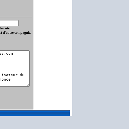
re site.
 à d'autre compagnie.