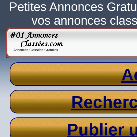
Petites Annonces Gratu
vos annonces clas
Annonces Classées Gratuites
A
Recher
Publier