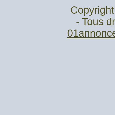
Copyright
- Tous dr
01annonc