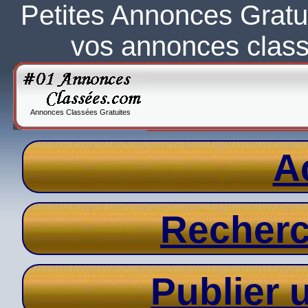
Petites Annonces Gratu
vos annonces clas
Annonces Classées Gratuites
A
Recher
Publier