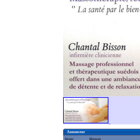
Annonceur
Nom:
Bisson