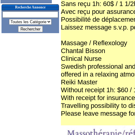
Sans reçu 1h: 60$ / 1 1/2
Recherche Annonce
Avec reçu pour assurance
Possibilité de déplacemen
Laissez message s.v.p. p
Massage / Reflexology
Chantal Bisson
Clinical Nurse
Swedish professional an
offered in a relaxing atm
Reiki Master
Without receipt 1h: $60 / 
With receipt for insurance
Travelling possibility to d
Please leave message for