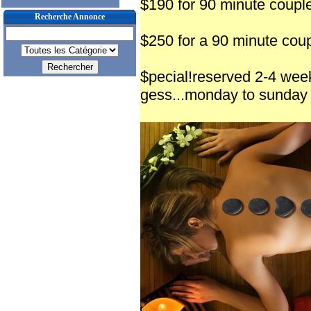
$190 for 90 minute coupl
Recherche Annonce
$250 for a 90 minute cou
$pecial!reserved 2-4 week
gess...monday to sunda