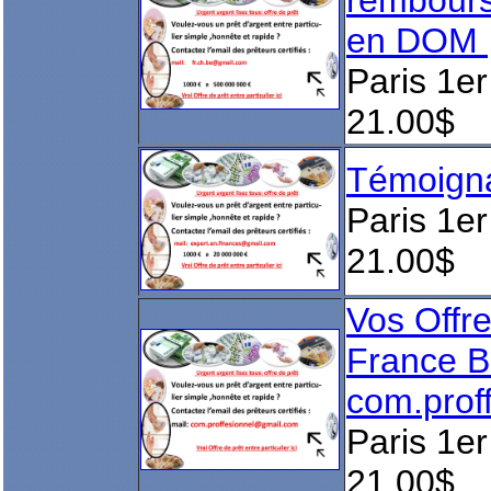
rembours
en DOM 
Paris 1er
21.00$
Témoigna
Paris 1er
21.00$
Vos Offre
France Be
com.prof
Paris 1er
21.00$