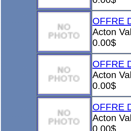
OFFRE D
Acton Va
0.00$
OFFRE D
Acton Va
0.00$
OFFRE D
Acton Va
0.00$