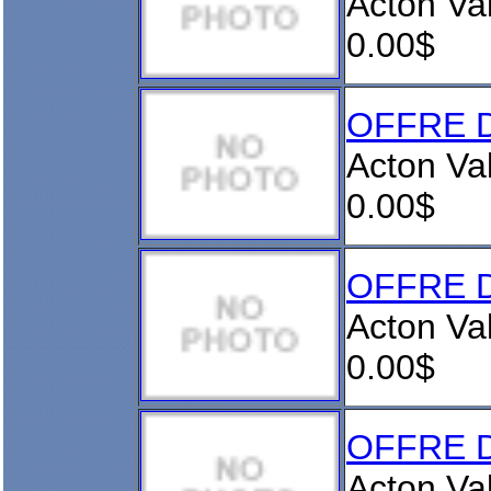
Acton Va
0.00$
OFFRE D
Acton Va
0.00$
OFFRE D
Acton Va
0.00$
OFFRE D
Acton Va