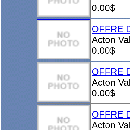
0.00$
OFFRE D
Acton Va
0.00$
OFFRE D
Acton Va
0.00$
OFFRE D
Acton Va