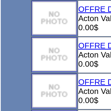
OFFRE D
Acton Va
0.00$
OFFRE D
Acton Va
0.00$
OFFRE D
Acton Va
0.00$