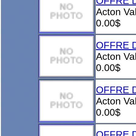
OFFRE D
Acton Va
0.00$
OFFRE D
Acton Va
0.00$
OFFRE D
Acton Va
0.00$
OFFRE D