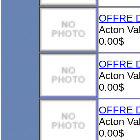
OFFRE D
Acton Va
0.00$
OFFRE D
Acton Va
0.00$
OFFRE D
Acton Va
0.00$