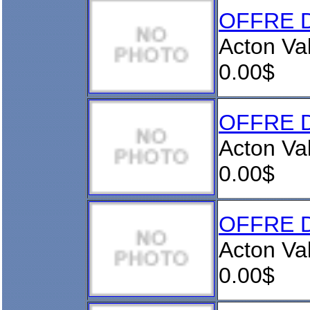
OFFRE D
Acton Va
0.00$
OFFRE D
Acton Va
0.00$
OFFRE D
Acton Va
0.00$