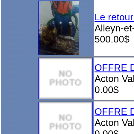
Le retour
Alleyn-e
500.00$
OFFRE D
Acton Va
0.00$
OFFRE D
Acton Va
0.00$