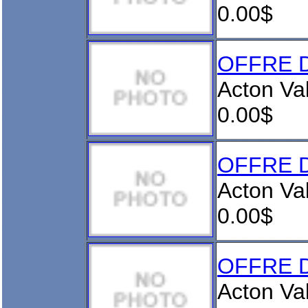
0.00$
OFFRE D
Acton Va
0.00$
OFFRE D
Acton Va
0.00$
OFFRE D
Acton Va