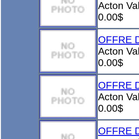
Acton Va
0.00$
OFFRE D
Acton Va
0.00$
OFFRE D
Acton Va
0.00$
OFFRE D