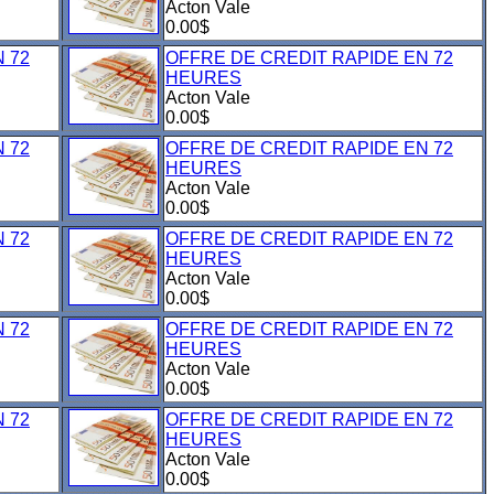
Acton Vale
0.00$
 72
OFFRE DE CREDIT RAPIDE EN 72
HEURES
Acton Vale
0.00$
 72
OFFRE DE CREDIT RAPIDE EN 72
HEURES
Acton Vale
0.00$
 72
OFFRE DE CREDIT RAPIDE EN 72
HEURES
Acton Vale
0.00$
 72
OFFRE DE CREDIT RAPIDE EN 72
HEURES
Acton Vale
0.00$
 72
OFFRE DE CREDIT RAPIDE EN 72
HEURES
Acton Vale
0.00$