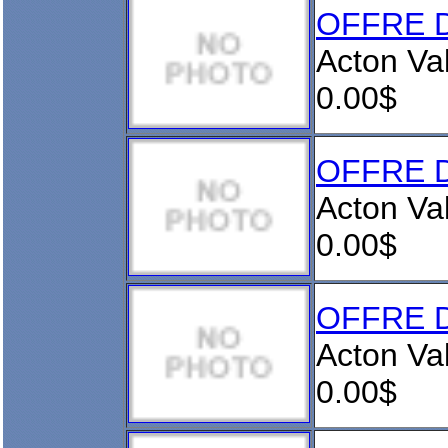
OFFRE D
Acton Va
0.00$
OFFRE D
Acton Va
0.00$
OFFRE D
Acton Va
0.00$