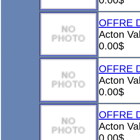
0.00$
OFFRE D
Acton Va
0.00$
OFFRE D
Acton Va
0.00$
OFFRE D
Acton Va
0.00$