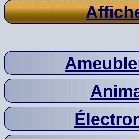
Affich
Ameuble
Anima
Électro