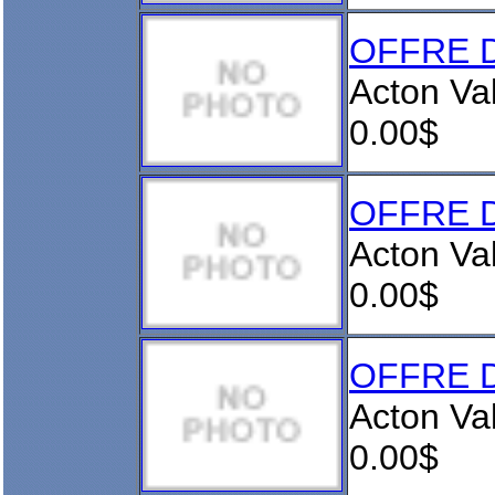
OFFRE D
Acton Va
0.00$
OFFRE D
Acton Va
0.00$
OFFRE D
Acton Va
0.00$