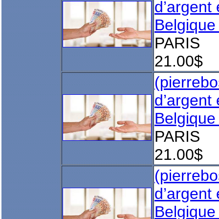
d’argent 
Belgique 
PARIS
21.00$
(pierreb
d’argent 
Belgique 
PARIS
21.00$
(pierreb
d’argent 
Belgique 