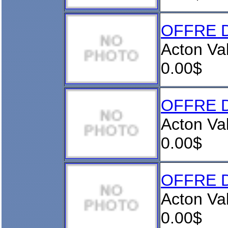
OFFRE D
Acton Va
0.00$
OFFRE D
Acton Va
0.00$
OFFRE D
Acton Va
0.00$