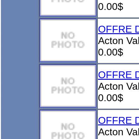
0.00$
OFFRE D
Acton Va
0.00$
OFFRE D
Acton Va
0.00$
OFFRE D
Acton Va