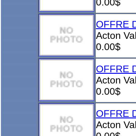
0.00$
OFFRE D
Acton Va
0.00$
OFFRE D
Acton Va
0.00$
OFFRE D
Acton Va