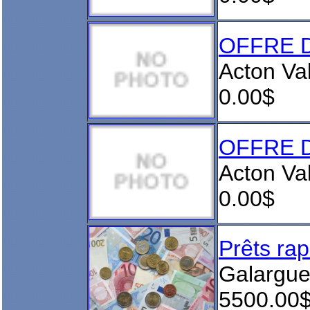
OFFRE D
Acton Va
0.00$
OFFRE D
Acton Va
0.00$
Prêts rap
Galargu
5500.00