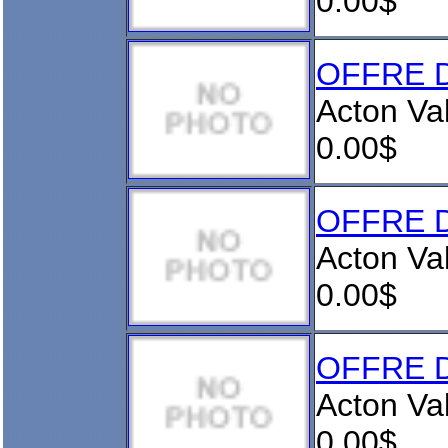
0.00$
OFFRE D
Acton Va
0.00$
OFFRE D
Acton Va
0.00$
OFFRE D
Acton Va
0.00$