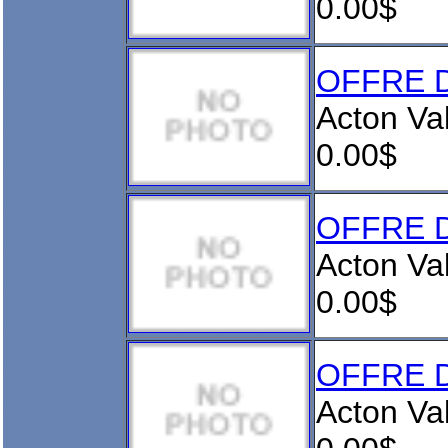
0.00$
OFFRE D
Acton Va
0.00$
OFFRE D
Acton Va
0.00$
OFFRE D
Acton Va