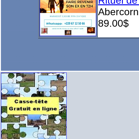
Rituel de 
Abercorn
89.00$