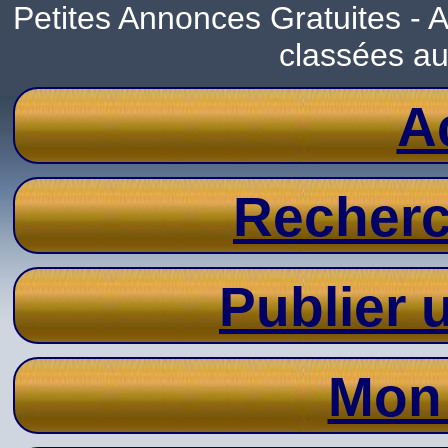
Petites Annonces Gratuites -
classées a
A
Recher
Publier
Mon