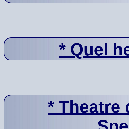
*
Quel he
*
Theatre 
Spe