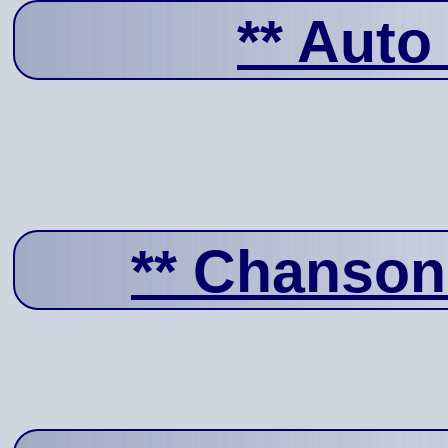
**
Auto
**
Chanson