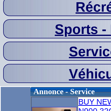
Récré
Sports - 
Servic
Véhicu
Annonce - Service
BUY NE