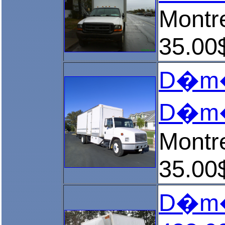
Montr
35.00
D�m�n
D�m�n
Montr
35.00
D�m�n