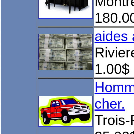
Montr
180.0
aides
Rivie
1.00$
Homme
cher.
Trois-