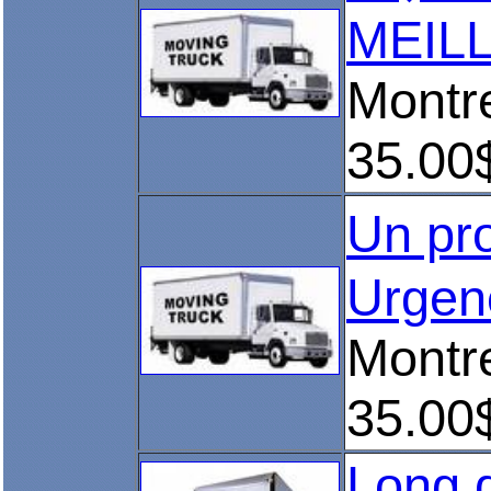
MEILL
Montr
35.00
Un pr
Urgen
Montre
35.00
Long d