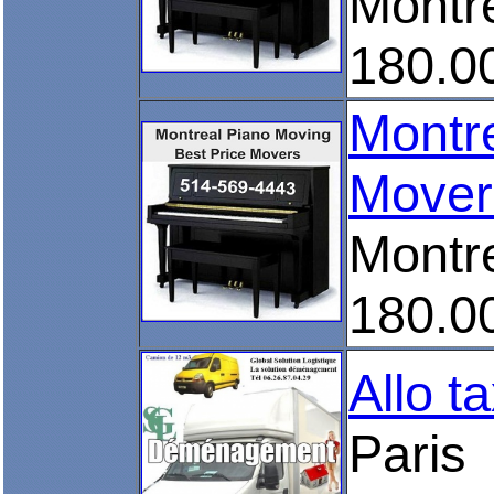
Montr
180.0
Montre
Mover
Montr
180.0
Allo 
Paris