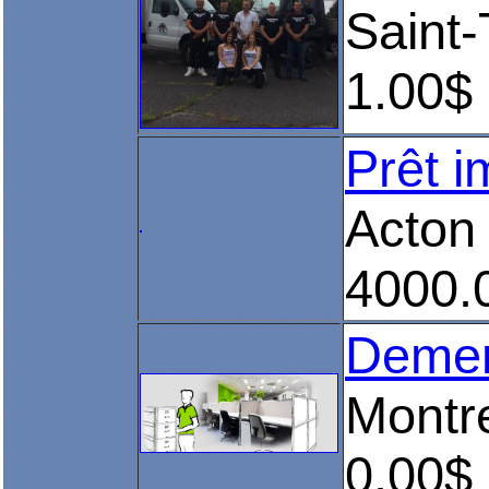
Saint
1.00$
Prêt i
Acton
4000.
Demen
Montre
0.00$