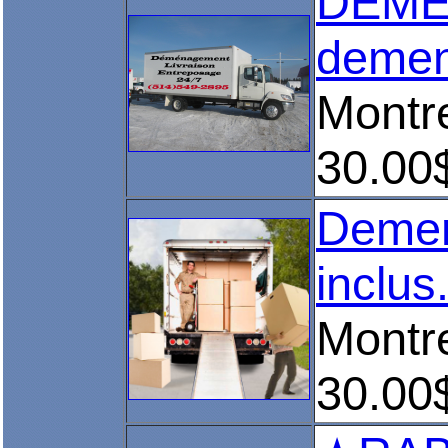
DEMEN
demen
Montr
30.00
Demen
inclus.!
Montr
30.00