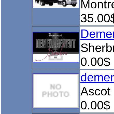
Montr
35.00
Demen
Sherb
0.00$
demen
Ascot
0.00$