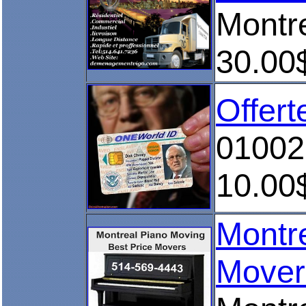
Montr
30.00
Offert
01002
10.00
Montre
Mover