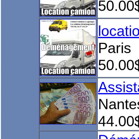
50.00
locati
Paris
50.00
Assist
Nante
44.00