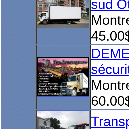
sud O
Montre
45.00
DEMEN
sécuri
Montre
60.00
Transp