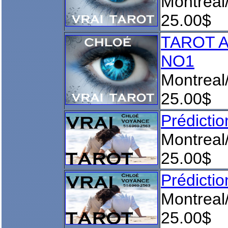
Montreal
25.00$
TAROT 
NO1
Montreal
25.00$
Prédict
Montreal
25.00$
Prédict
Montreal
25.00$