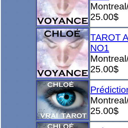
Montreal
25.00$
TAROT 
NO1
Montreal
25.00$
Prédict
Montreal
25.00$