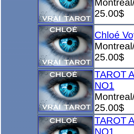
Montreal
25.00$
Chloé V
Montreal
25.00$
TAROT 
NO1
Montreal
25.00$
TAROT 
NO1