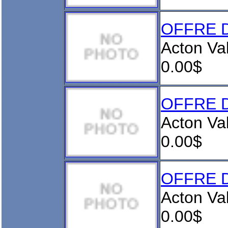
OFFRE D
Acton Va
0.00$
OFFRE D
Acton Va
0.00$
OFFRE D
Acton Va
0.00$