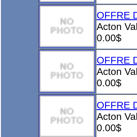
OFFRE D
Acton Va
0.00$
OFFRE D
Acton Va
0.00$
OFFRE D
Acton Va
0.00$