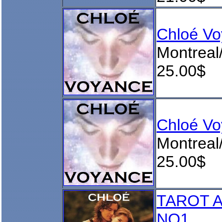
Chloé V
Montreal
25.00$
Chloé V
Montreal
25.00$
TAROT 
NO1