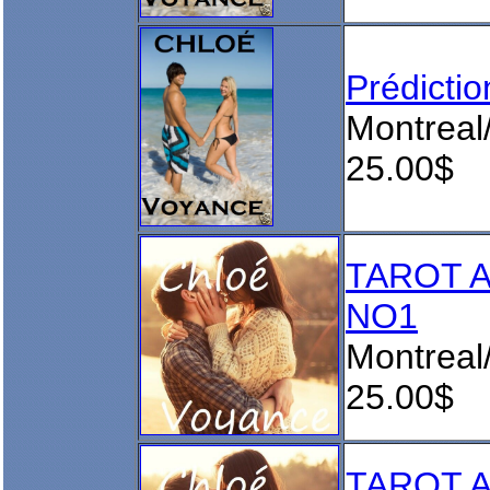
Prédict
Montreal
25.00$
TAROT 
NO1
Montreal
25.00$
TAROT 