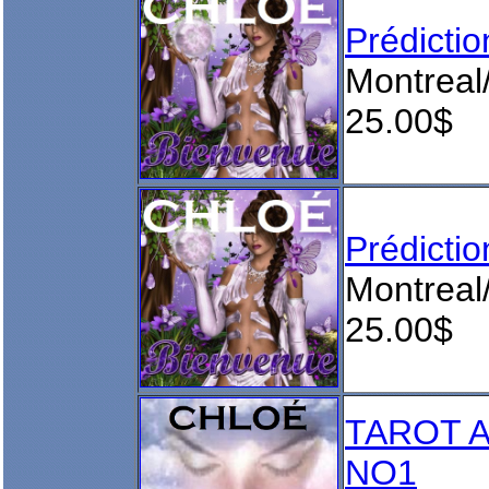
Prédict
Montreal
25.00$
Prédict
Montreal
25.00$
TAROT 
NO1