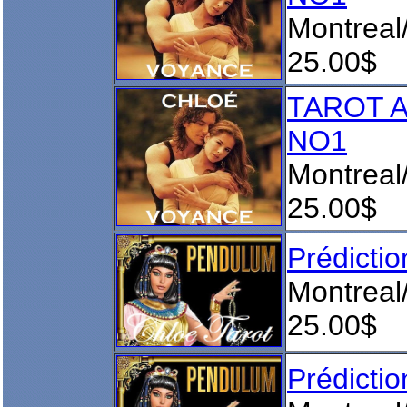
Montreal
25.00$
TAROT 
NO1
Montreal
25.00$
Prédict
Montreal
25.00$
Prédict