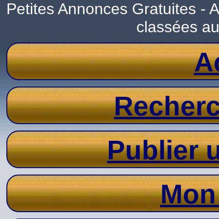
Petites Annonces Gratuites -
classées a
A
Recher
Publier
Mon