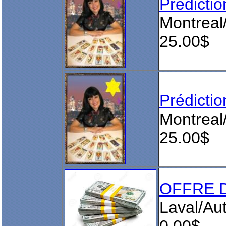
Prédict
Montreal
25.00$
Prédict
Montreal
25.00$
OFFRE D
Laval/Aut