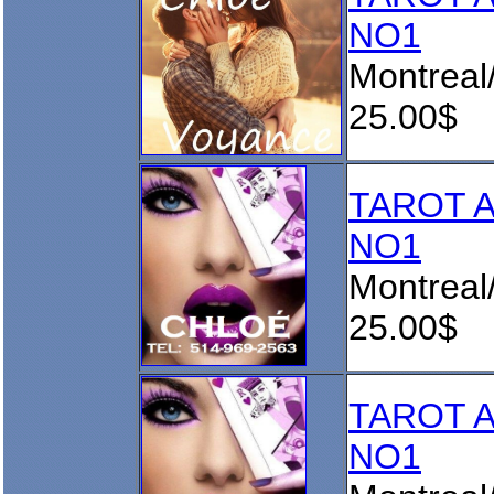
NO1
Montreal
25.00$
TAROT 
NO1
Montreal
25.00$
TAROT 
NO1