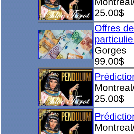
Montreal
25.00$
Offres de
particuli
Gorges
99.00$
Prédict
Montreal
25.00$
Prédict
Montreal