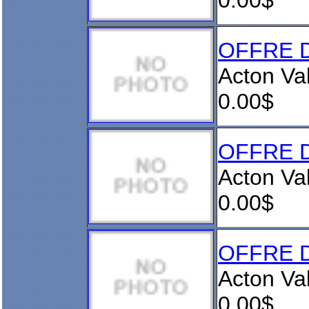
0.00$
OFFRE D
Acton Va
0.00$
OFFRE D
Acton Va
0.00$
OFFRE D
Acton Va
0.00$