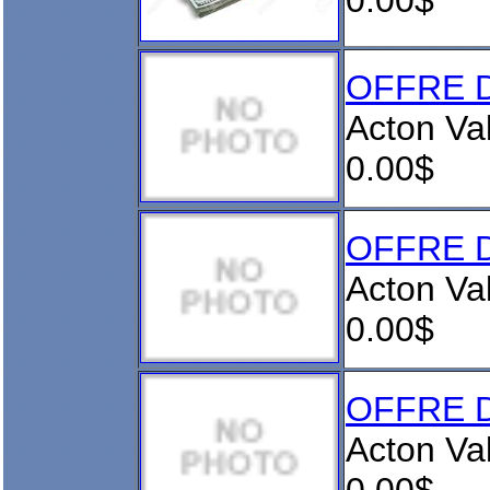
0.00$
OFFRE D
Acton Va
0.00$
OFFRE D
Acton Va
0.00$
OFFRE D
Acton Va