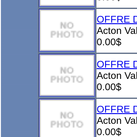
OFFRE D
Acton Va
0.00$
OFFRE D
Acton Va
0.00$
OFFRE D
Acton Va
0.00$