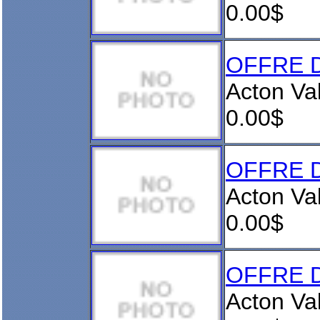
0.00$
OFFRE D
Acton Va
0.00$
OFFRE D
Acton Va
0.00$
OFFRE D
Acton Va