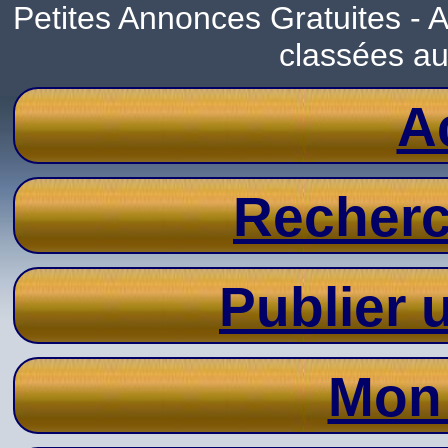
Petites Annonces Gratuites -
classées a
A
Recher
Publier
Mon