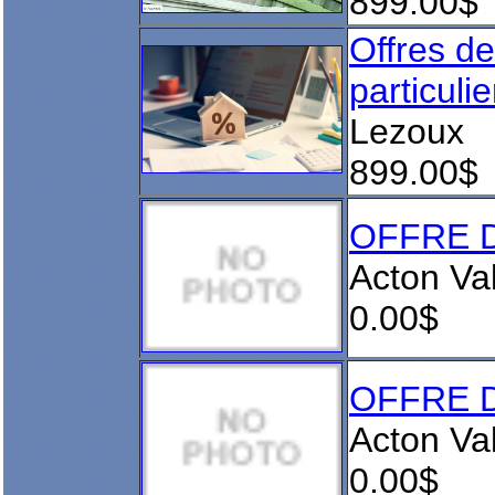
899.00$
Offres de
particulie
Lezoux
899.00$
OFFRE D
Acton Va
0.00$
OFFRE D
Acton Va
0.00$