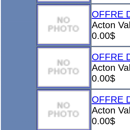
OFFRE D
Acton Va
0.00$
OFFRE D
Acton Va
0.00$
OFFRE D
Acton Va
0.00$