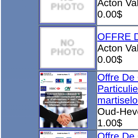
Acton Va
0.00$
OFFRE D
Acton Va
0.00$
Offre De 
Particuli
martisel
Oud-Hev
1.00$
Offre De 