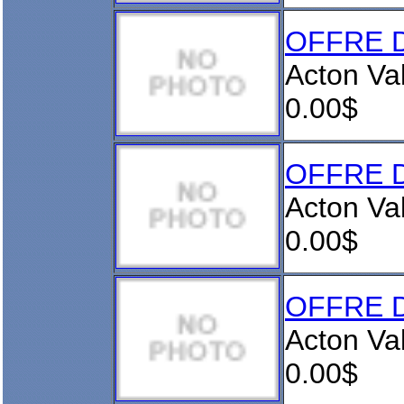
OFFRE D
Acton Va
0.00$
OFFRE D
Acton Va
0.00$
OFFRE D
Acton Va
0.00$