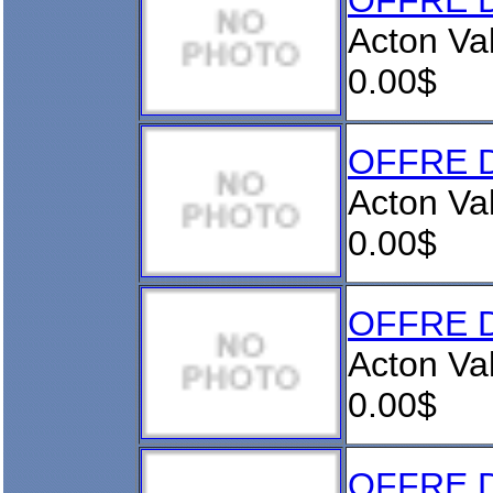
OFFRE D
Acton Va
0.00$
OFFRE D
Acton Va
0.00$
OFFRE D
Acton Va
0.00$
OFFRE D