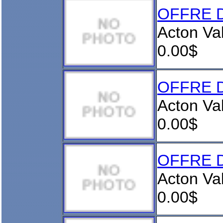
OFFRE D
Acton Va
0.00$
OFFRE D
Acton Va
0.00$
OFFRE D
Acton Va
0.00$