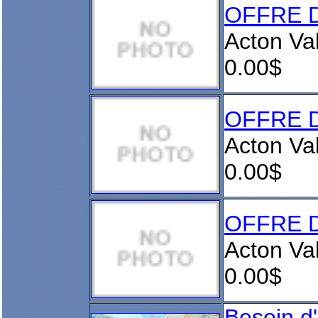
OFFRE D
Acton Va
0.00$
OFFRE D
Acton Va
0.00$
OFFRE D
Acton Va
0.00$
Besoin d'