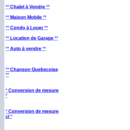
**
Chalet à Vendre
**
**
Maison Mobile
**
**
Condo à Louer
**
**
Location de Garage
**
**
Auto à vendre
**
**
Chanson Quebecoise
**
*
Conversion de mesure
*
*
Conversion de mesure
cl
*