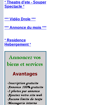
*
Theatre d'ete - Souper
Spectacle
*
***
Vidéo Drole
***
***
Annonce du mois
***
*
Residence
Hebergement
*