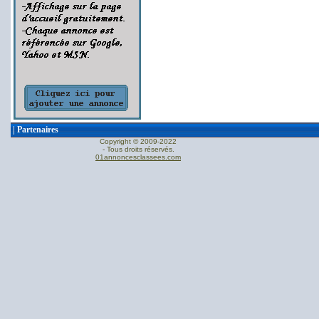
|
Partenaires
Copyright © 2009-2022
- Tous droits réservés.
01annoncesclassees.com