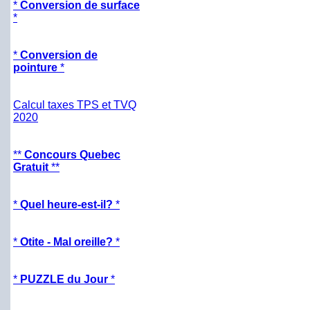
*
Conversion de surface
*
*
Conversion de
pointure
*
Calcul taxes TPS et TVQ
2020
**
Concours Quebec
Gratuit
**
*
Quel heure-est-il?
*
*
Otite - Mal oreille?
*
*
PUZZLE du Jour
*