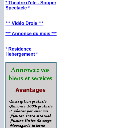
*
Theatre d'ete - Souper
Spectacle
*
***
Vidéo Drole
***
***
Annonce du mois
***
*
Residence
Hebergement
*