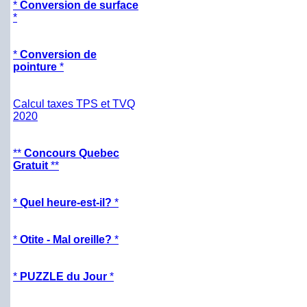
*
Conversion de surface
*
*
Conversion de
pointure
*
Calcul taxes TPS et TVQ
2020
**
Concours Quebec
Gratuit
**
*
Quel heure-est-il?
*
*
Otite - Mal oreille?
*
*
PUZZLE du Jour
*