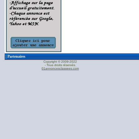
|
Partenaires
Copyright © 2009-2022
- Tous droits réservés.
01annoncesclassees.com