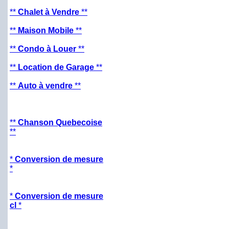
**
Chalet à Vendre
**
**
Maison Mobile
**
**
Condo à Louer
**
**
Location de Garage
**
**
Auto à vendre
**
**
Chanson Quebecoise
**
*
Conversion de mesure
*
*
Conversion de mesure
cl
*