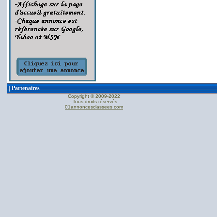
|
Partenaires
Copyright © 2009-2022
- Tous droits réservés.
01annoncesclassees.com