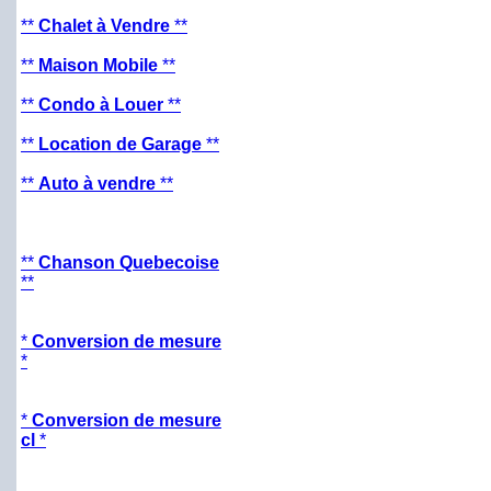
**
Chalet à Vendre
**
**
Maison Mobile
**
**
Condo à Louer
**
**
Location de Garage
**
**
Auto à vendre
**
**
Chanson Quebecoise
**
*
Conversion de mesure
*
*
Conversion de mesure
cl
*