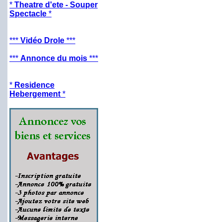
*
Theatre d'ete - Souper
Spectacle
*
***
Vidéo Drole
***
***
Annonce du mois
***
*
Residence
Hebergement
*