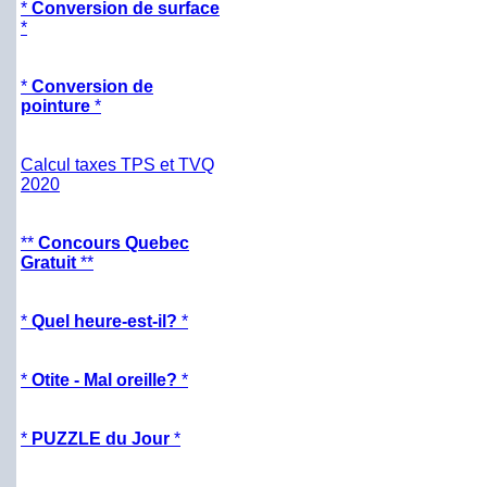
*
Conversion de surface
*
*
Conversion de
pointure
*
Calcul taxes TPS et TVQ
2020
**
Concours Quebec
Gratuit
**
*
Quel heure-est-il?
*
*
Otite - Mal oreille?
*
*
PUZZLE du Jour
*