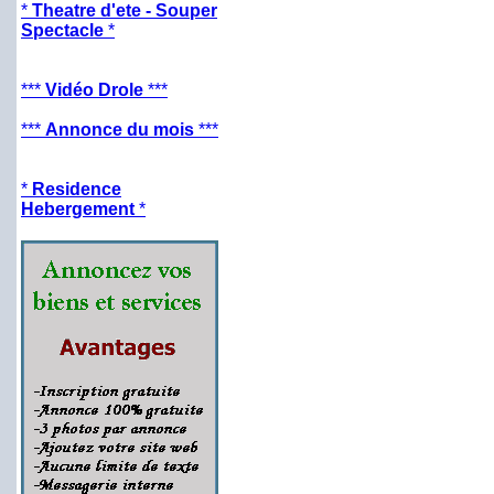
*
Theatre d'ete - Souper
Spectacle
*
***
Vidéo Drole
***
***
Annonce du mois
***
*
Residence
Hebergement
*