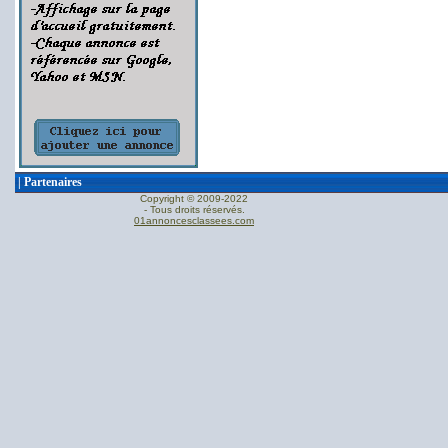
|
Partenaires
Copyright © 2009-2022
- Tous droits réservés.
01annoncesclassees.com