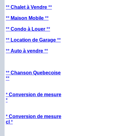
**
Chalet à Vendre
**
**
Maison Mobile
**
**
Condo à Louer
**
**
Location de Garage
**
**
Auto à vendre
**
**
Chanson Quebecoise
**
*
Conversion de mesure
*
*
Conversion de mesure
cl
*