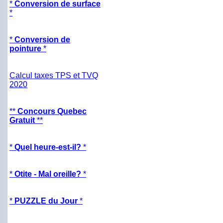
*
Conversion de surface
*
*
Conversion de
pointure
*
Calcul taxes TPS et TVQ
2020
**
Concours Quebec
Gratuit
**
*
Quel heure-est-il?
*
*
Otite - Mal oreille?
*
*
PUZZLE du Jour
*