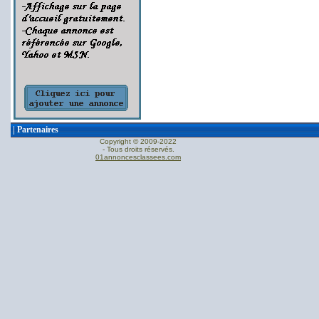
|
Partenaires
Copyright © 2009-2022
- Tous droits réservés.
01annoncesclassees.com