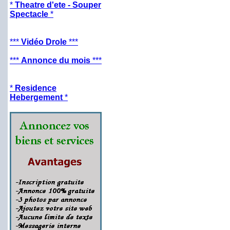
*
Theatre d'ete - Souper
Spectacle
*
***
Vidéo Drole
***
***
Annonce du mois
***
*
Residence
Hebergement
*