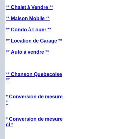
**
Chalet à Vendre
**
**
Maison Mobile
**
**
Condo à Louer
**
**
Location de Garage
**
**
Auto à vendre
**
**
Chanson Quebecoise
**
*
Conversion de mesure
*
*
Conversion de mesure
cl
*