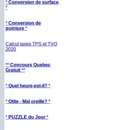
*
Conversion de surface
*
*
Conversion de
pointure
*
Calcul taxes TPS et TVQ
2020
**
Concours Quebec
Gratuit
**
*
Quel heure-est-il?
*
*
Otite - Mal oreille?
*
*
PUZZLE du Jour
*